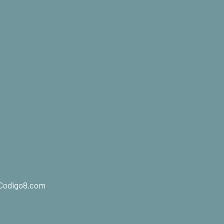
Codigo8.com