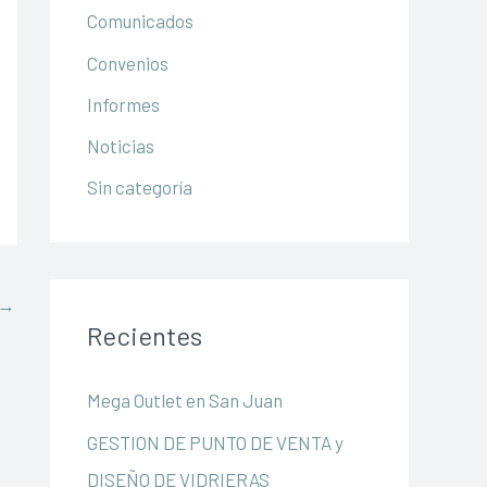
Comunicados
o
r
Convenios
:
Informes
Noticias
Sin categoría
→
Recientes
Mega Outlet en San Juan
GESTION DE PUNTO DE VENTA y
DISEÑO DE VIDRIERAS