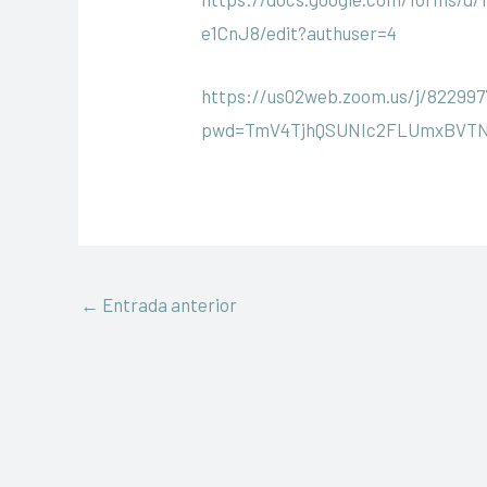
e1CnJ8/edit?authuser=4
https://us02web.zoom.us/j/82299
pwd=TmV4TjhQSUNIc2FLUmxBVT
←
Entrada anterior