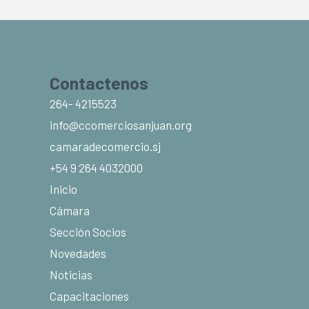
Contactenos
264- 4215523
info@ccomerciosanjuan.org
camaradecomercio.sj
+54 9 264 4032000
Inicio
Cámara
Sección Socios
Novedades
Noticias
Capacitaciones